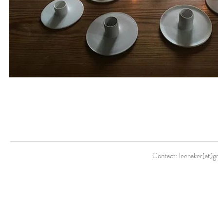
Contact: leenaker(at)